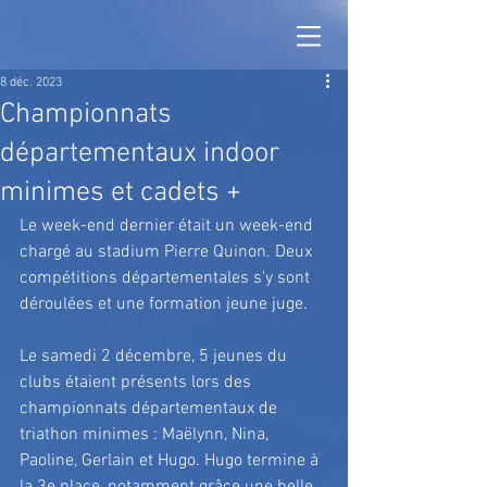
8 déc. 2023
Championnats
départementaux indoor
minimes et cadets +
Le week-end dernier était un week-end 
chargé au stadium Pierre Quinon. Deux 
compétitions départementales s'y sont 
déroulées et une formation jeune juge.
Le samedi 2 décembre, 5 jeunes du 
clubs étaient présents lors des 
championnats départementaux de 
triathon minimes : Maëlynn, Nina, 
Paoline, Gerlain et Hugo. Hugo termine à 