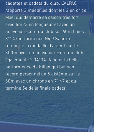
cadettes et cadets du club. L'ALPAC 
rapporte 3 médailles dont les 2 en or de 
Maël qui démarre sa saison très fort 
avec 6m23 en longueur et avec un 
nouveau record du club sur 60m haies : 
8''14 (performence N4) ! Sandro 
remporte la medaille d'argent sur le 
800m avec un nouveau record du club 
également : 2'04''34. A noter la belle 
performence de Killan qui bat son 
record personnel de 5 dixième sur le 
60m avec un chrono en 7'''47 et qui 
termine 5e de la finale cadets.