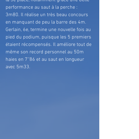
la 3e place, notamment grâce une belle 
performance au saut à la perche : 
3m80. Il réalise un très beau concours 
en manquant de peu la barre des 4m. 
Gerlain, 6e, termine une nouvelle fois au 
pied du podium, puisque les 5 premiers 
étaient récompensés. Il améliore tout de 
même son record personnel au 50m 
haies en 7''86 et au saut en longueur 
avec 5m33.