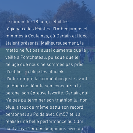
Le dimanche 18 juin, c'était les 
régionaux des Pointes d'Or benjamins et 
minimes à Coulaines, où Gerlain et Hugo 
étaient présents. Malheureusement, la 
météo ne fut pas aussi clémente que la 
veille à Pontchâteau, puisque que le 
déluge que nous ne sommes pas près 
d'oublier a obligé les officiels 
d'interrompre la compétition juste avant 
qu'Hugo ne débute son concours à la 
perche, son épreuve favorite. Gerlain, qui 
n'a pas pu terminer son triathlon lui non 
plus, a tout de même battu son record 
personnel au Poids avec 8m57 et il a 
réalisé une belle performance au 50m 
où il arrive 1er des benjamins avec un 