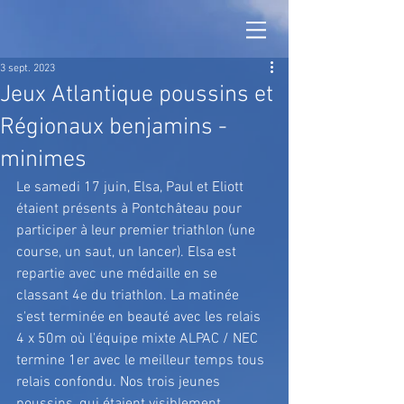
3 sept. 2023
Jeux Atlantique poussins et
Régionaux benjamins -
minimes
Le samedi 17 juin, Elsa, Paul et Eliott 
étaient présents à Pontchâteau pour 
participer à leur premier triathlon (une 
course, un saut, un lancer). Elsa est 
repartie avec une médaille en se 
classant 4e du triathlon. La matinée 
s'est terminée en beauté avec les relais 
4 x 50m où l'équipe mixte ALPAC / NEC 
termine 1er avec le meilleur temps tous 
relais confondu. Nos trois jeunes 