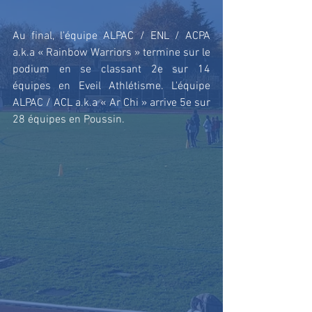
Au final, l'équipe ALPAC / ENL / ACPA 
a.k.a « Rainbow Warriors » termine sur le 
podium en se classant 2e sur 14 
équipes en Eveil Athlétisme. L'équipe 
ALPAC / ACL a.k.a « Ar Chi » arrive 5e sur 
28 équipes en Poussin.