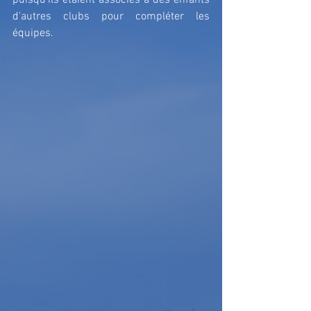
puisqu'ils étaient associés à des enfants 
d'autres clubs pour compléter les 
équipes.