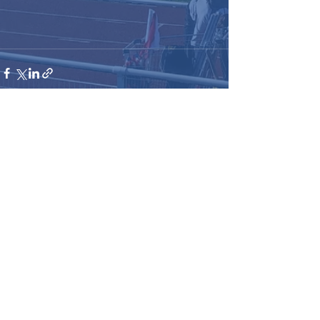
Voir tout
Posts récents