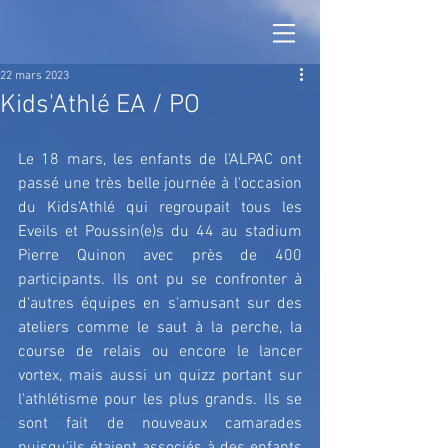
22 mars 2023
Kids'Athlé EA / PO
Le 18 mars, les enfants de l'ALPAC ont 
passé une très belle journée à l'occasion 
du Kids'Athlé qui regroupait tous les 
Eveils et Poussin(e)s du 44 au stadium 
Pierre Quinon avec près de 400 
participants. Ils ont pu se confronter à 
d'autres équipes en s'amusant sur des 
ateliers comme le saut à la perche, la 
course de relais ou encore le lancer 
vortex, mais aussi un quizz portant sur 
l'athlétisme pour les plus grands. Ils se 
sont fait de nouveaux camarades 