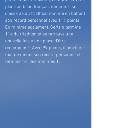
perche qui, avec 4m30, conforte sa 1ère 
place au bilan français minime. Il se 
classe 3e du triathlon minime en battant 
son record personnel avec 111 points. 
En minime également, Gerlain termine 
11e du triathlon et se retrouve une 
nouvelle fois à une place d'être 
récompensé. Avec 99 points, il améliore 
tout de même son record personnel et 
termine 1er des minimes 1.