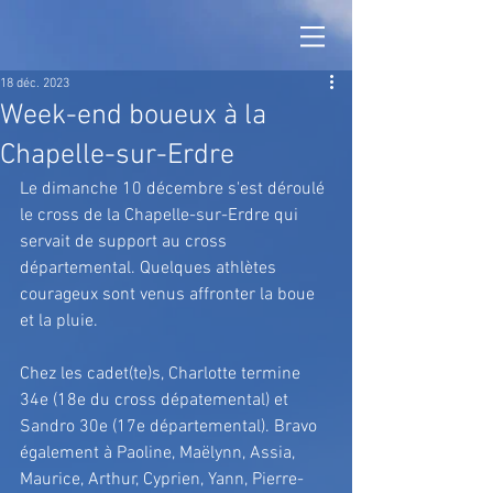
18 déc. 2023
Week-end boueux à la
Chapelle-sur-Erdre
Le dimanche 10 décembre s'est déroulé 
le cross de la Chapelle-sur-Erdre qui 
servait de support au cross 
départemental. Quelques athlètes 
courageux sont venus affronter la boue 
et la pluie.
Chez les cadet(te)s, Charlotte termine 
34e (18e du cross dépatemental) et 
Sandro 30e (17e départemental). Bravo 
également à Paoline, Maëlynn, Assia, 
Maurice, Arthur, Cyprien, Yann, Pierre-