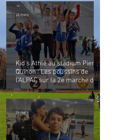
24 mars
Kid's Athlé au stadium Pierre
Quinon : Les poussins de
l'ALPAC sur la 2e marche du
podium !
24 mars