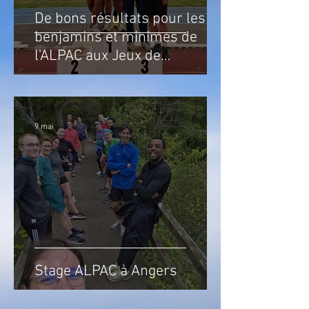
De bons résultats pour les
benjamins et minimes de
l'ALPAC aux Jeux de
l'Atlantique
9 mai
Stage ALPAC à Angers